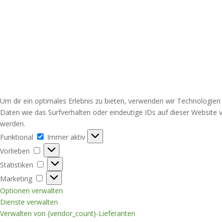
Um dir ein optimales Erlebnis zu bieten, verwenden wir Technologie
Daten wie das Surfverhalten oder eindeutige IDs auf dieser Website
werden.
Funktional
Funktional
Immer aktiv
Vorlieben
Vorlieben
Statistiken
Statistiken
Marketing
Marketing
Optionen verwalten
Dienste verwalten
Verwalten von {vendor_count}-Lieferanten