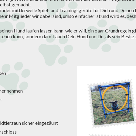
selbst gemacht.
findet mittlerweile Spiel- und Trainingsgeräte für Dich und Dein
hr Mitglieder wir dabei sind, umso einfacher ist und wird es, desh
einen Hund laufen lassen kann, wie er will, ein paar Grundregeln gi
tehen kann, sondern damit auch Dein Hund und Du, als sein Besitzer
sen
iner nehmen
n
ldtierzaun sicher eingezäunt
nschloss