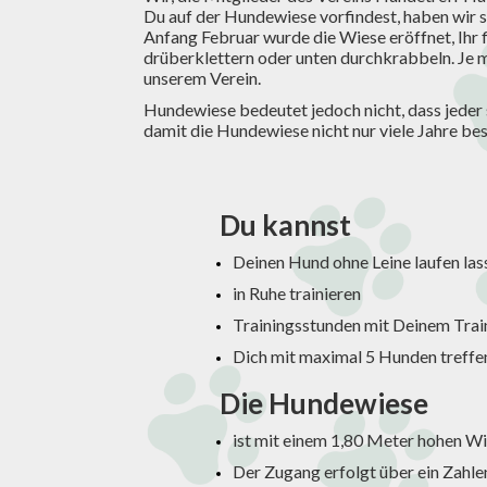
Du auf der Hundewiese vorfindest, haben wir 
Anfang Februar wurde die Wiese eröffnet, Ihr 
drüberklettern oder unten durchkrabbeln. Je me
unserem Verein.
Hundewiese bedeutet jedoch nicht, dass jeder s
damit die Hundewiese nicht nur viele Jahre bes
Du kannst
Deinen Hund ohne Leine laufen las
in Ruhe trainieren
Trainingsstunden mit Deinem Tra
Dich mit maximal 5 Hunden treffe
Die Hundewiese
ist mit einem 1,80 Meter hohen Wi
Der Zugang erfolgt über ein Zahle