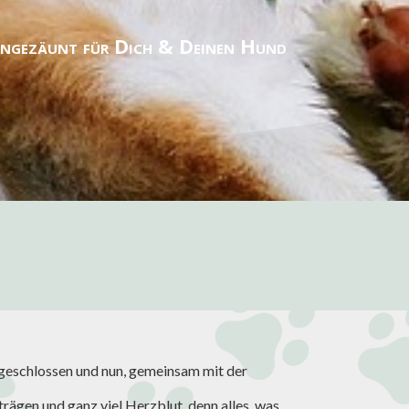
eingezäunt für Dich & Deinen Hund
geschlossen und nun, gemeinsam mit der
rägen und ganz viel Herzblut, denn alles, was