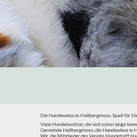
Die Hundewiese in Hallbergmoos. Spaß für Dich
Viele Hundebesitzer, die sich schon lange k
Gemeinde Hallbergmoos, die Hundewiese in Ha
Wir, die Mitglieder des Vereins Hundetreff Ha